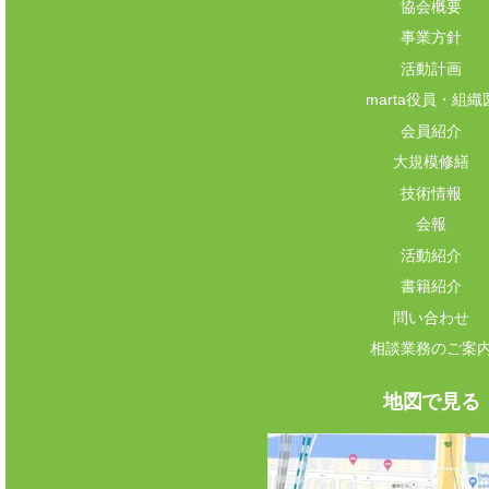
協会概要
事業方針
活動計画
marta役員・組織
会員紹介
大規模修繕
技術情報
会報
活動紹介
書籍紹介
問い合わせ
相談業務のご案
地図で見る