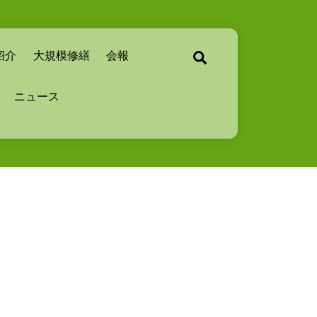
紹介
大規模修繕
会報
Search
ニュース