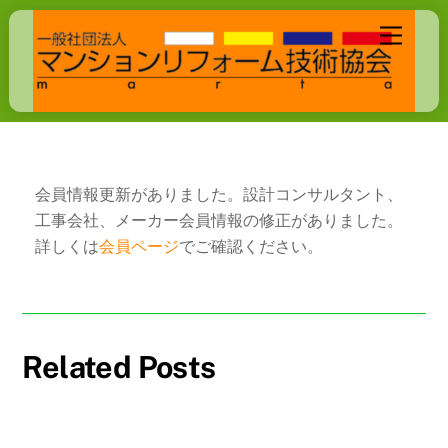
Skip
Menu
to
content
会員情報更新がありました。設計コンサルタント、
工事会社、メーカー会員情報の修正がありました。
詳しくは
会員ページ
でご確認ください。
Related Posts