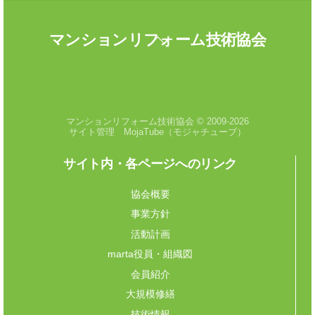
Back
マンションリフォーム技術協会
To
Top
閲覧数:
106
マンションリフォーム技術協会 © 2009-2026
サイト管理 MojaTube（モジャチューブ）
サイト内・各ページへのリンク
協会概要
事業方針
活動計画
marta役員・組織図
会員紹介
大規模修繕
技術情報