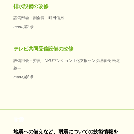
排水設備の改修
設備部会・副会長 町田信男
marta第2号
テレビ共同受信設備の改修
設備部会・委員 NPOマンションIT化支援センタ理事長 松尾
義一
marta第6号
耐震
地震への備えなど、耐震についての技術情報を