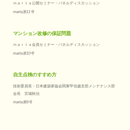
ｍａｒｔａ公開セミナー・パネルディスカッション
marta第11号
マンション改修の保証問題
ｍａｒｔａ会員セミナー・パネルディスカッション
marta第10号
自主点検のすすめ方
技術委員長・日本建築家協会関東甲信越支部メンテナンス部
会長 宮城秋治
marta第9号