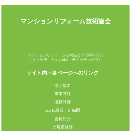
Back
マンションリフォーム技術協会
To
Top
閲覧数:
554
マンションリフォーム技術協会 © 2009-2026
サイト管理 MojaTube（モジャチューブ）
サイト内・各ページへのリンク
協会概要
事業方針
活動計画
marta役員・組織図
会員紹介
大規模修繕