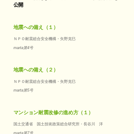
公開
地震への備え（１）
ＮＰＯ耐震総合安全機構・矢野克巳
marta第4号
地震への備え（２）
ＮＰＯ耐震総合安全機構・矢野克巳
marta第5号
マンション耐震改修の進め方（１）
国土交通省 国土技術政策総合研究所・長谷川 洋
marta第7号