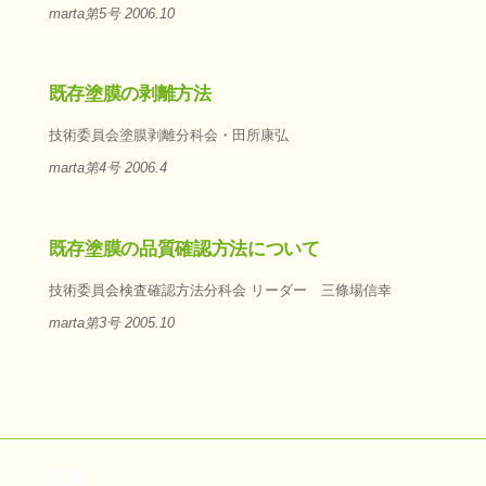
marta第5号 2006.10
既存塗膜の剥離方法
技術委員会塗膜剥離分科会・田所康弘
marta第4号 2006.4
既存塗膜の品質確認方法について
技術委員会検査確認方法分科会 リーダー 三條場信幸
marta第3号 2005.10
設備